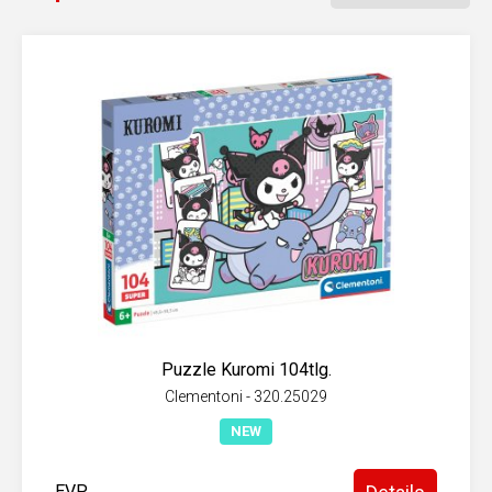
Puzzle Kuromi 104tlg.
Clementoni - 320.25029
NEW
EVP