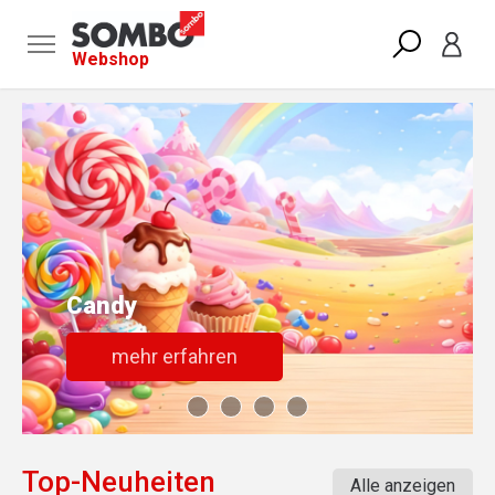
Webshop
Candy
mehr erfahren
Top-Neuheiten
Alle anzeigen