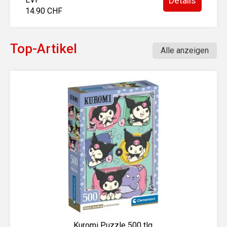
Details
14.90 CHF
Top-Artikel
Alle anzeigen
Trinkspiel Fun Pong 36tlg.